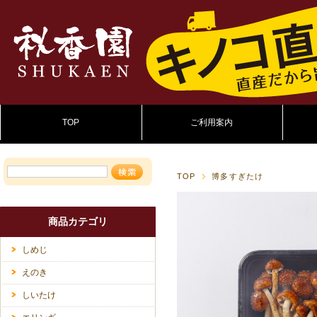
TOP
ご利用案内
TOP
博多すぎたけ
商品カテゴリ
しめじ
えのき
しいたけ