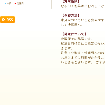
【賞味期限】
■
■
今日
定休日
なるべくお早めにお召し上が
【保存方法】
水分がついていると痛みやす
して冷蔵庫へ。
【発送について】
冷蔵便での配送です。
配送日時指定にご指定のない
きます。
注意：北海道・沖縄県へのお
お届けまでに時間がかかるこ
いときもございます。 ご了