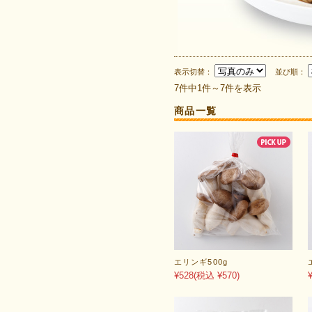
表示切替：
並び順：
7件中1件～7件を表示
商品一覧
エリンギ500g
¥528
(税込 ¥570)