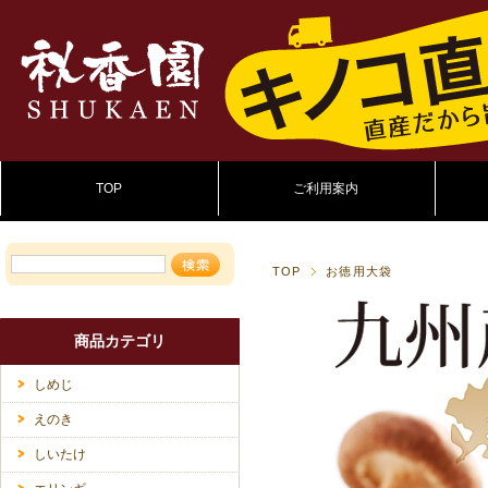
TOP
ご利用案内
TOP
お徳用大袋
商品カテゴリ
しめじ
えのき
しいたけ