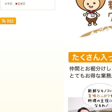
■
■
今日
定休日