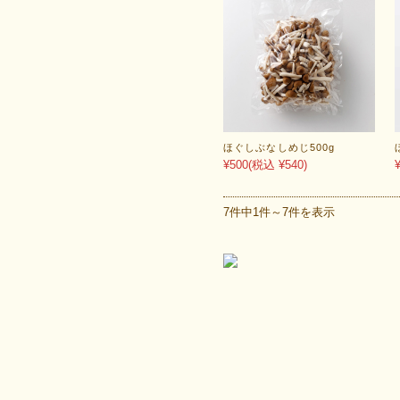
ほぐしぶなしめじ500g
¥500
(税込 ¥540)
7件中1件～7件を表示